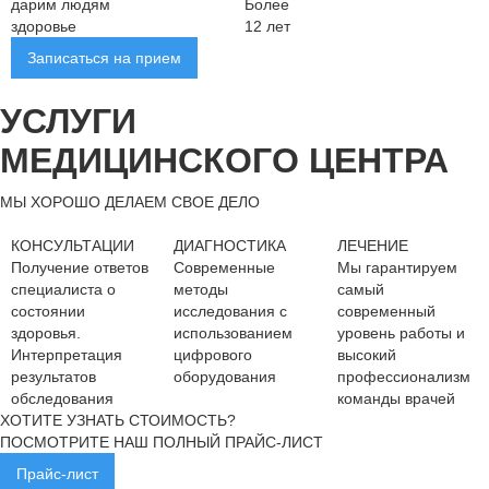
дарим людям
Более
здоровье
12 лет
Записаться на прием
УСЛУГИ
МЕДИЦИНСКОГО ЦЕНТРА
МЫ ХОРОШО ДЕЛАЕМ СВОЕ ДЕЛО
КОНСУЛЬТАЦИИ
ДИАГНОСТИКА
ЛЕЧЕНИЕ
Получение ответов
Современные
Мы гарантируем
специалиста о
методы
самый
состоянии
исследования с
современный
здоровья.
использованием
уровень работы и
Интерпретация
цифрового
высокий
результатов
оборудования
профессионализм
обследования
команды врачей
ХОТИТЕ УЗНАТЬ СТОИМОСТЬ?
ПОСМОТРИТЕ НАШ ПОЛНЫЙ ПРАЙС-ЛИСТ
Прайс-лист